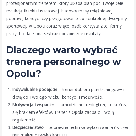
profesjonalnym trenerem, który układa plan pod Twoje cele –
redukcję tkanki tłuszczowej, budowę masy mięśniowej,
poprawę kondycji czy przygotowanie do konkretnej dyscypliny
sportowej. W Opolu coraz więcej osób korzysta z tej formy
pracy, bo daje ona szybkie i bezpieczne rezultaty.
Dlaczego warto wybrać
trenera personalnego w
Opolu?
Indywidualne podejście
– trener dobiera plan treningowy i
dietę do Twojego wieku, kondycji i możliwości.
Motywacja i wsparcie
– samodzielne treningi często kończą
się brakiem efektów. Trener z Opola zadba o Twoją
regularność.
Bezpieczeństwo
– poprawna technika wykonywania ćwiczeń
minimalizuje ryzyko kontuzji.