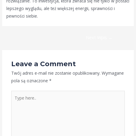
rozwiązanie. To inwestycja, która zwraca się nie tylko w postaci
lepszego wyglądu, ale też większej energii, sprawności i
pewności siebie.
Next Wpis
→
Leave a Comment
Twój adres e-mail nie zostanie opublikowany.
Wymagane
pola są oznaczone
*
Type
here..