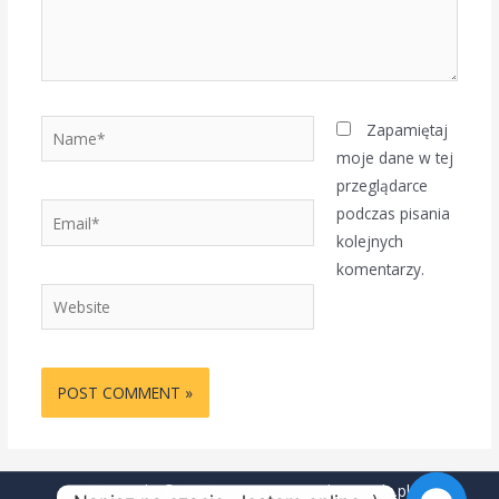
Name*
Zapamiętaj
moje dane w tej
przeglądarce
Email*
podczas pisania
kolejnych
komentarzy.
Website
Copyright © 2026 trener-personalny-opole.pl