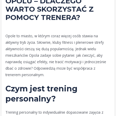
OPOLU – DLACZEGO
WARTO SKORZYSTAĆ Z
POMOCY TRENERA?
Leave a Comment
/
trener personalny
/ By
admin
Opole to miasto, w którym coraz więcej osób stawia na
aktywny tryb życia. Siłownie, kluby fitness i plenerowe strefy
aktywności cieszą się dużą popularnością. Jednak wielu
mieszkańców Opola zadaje sobie pytanie: jak ćwiczyć, aby
naprawdę osiągać efekty, nie tracić motywacji i jednocześnie
dbać o zdrowie? Odpowiedzią może być współpraca z
trenerem personalnym.
Czym jest trening
personalny?
Trening personalny to indywidualnie dopasowane zajęcia z